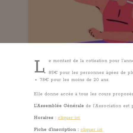
L
e montant de la cotisation pour l’an
85€ pour les personnes âgées de pl
78€ pour les moins de 20 ans.
Elle donne accès à tous les cours proposés
L’Assemblée Générale
de l’Association est 
Horaires
:
cliquer ici
Fiche d’inscription :
cliquer ici