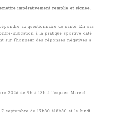
 remettre impérativement remplie et signée.
de répondre au questionnaire de santé. En cas
ntre-indication à la pratique sportive daté
iant sur l’honneur des réponses négatives à
bre 2026
de 9h à 13h à l’espace Marcel
i 7 septembre de 17h30 à18h30 et le lundi