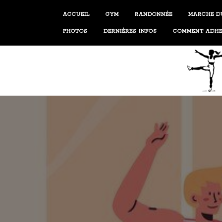
Skip
ACCUEIL
GYM
RANDONNÉE
MARCHE DU
to
content
PHOTOS
DERNIÈRES INFOS
COMMENT ADHE