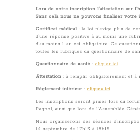
Lors de votre inscription l’attestation sur 
Sans celà nous ne pouvons finaliser votre i
Certificat médical
: la loi n’exige plus de ce
d’une réponse positive à au moins une rubri
d’au moins 1 an est obligatoire. Ce question
toutes les rubriques du questionnaire de san
Questionnaire de santé
:
cliquer ici
Attestation
: à remplir obligatoirement et à 
Règlement intérieur :
cliquez ici
Les inscriptions seront prises lors du foru
Pagnol, ainsi que lors de l’Assemblée Géné
Nous organiserons des séances d’inscriptio
14 septembre de 17h15 à 18h15.