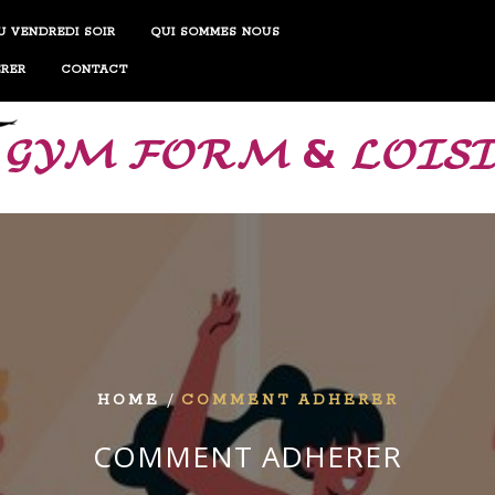
 VENDREDI SOIR
QUI SOMMES NOUS
RER
CONTACT
/
HOME
COMMENT ADHERER
COMMENT ADHERER